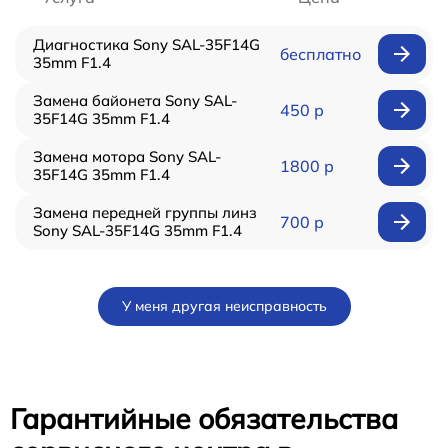
Диагностика Sony SAL-35F14G
бесплатно
35mm F1.4
Замена байонета Sony SAL-
450 р
35F14G 35mm F1.4
Замена мотора Sony SAL-
1800 р
35F14G 35mm F1.4
Замена передней группы линз
700 р
Sony SAL-35F14G 35mm F1.4
У меня другая неисправность
Гарантийные обязательства