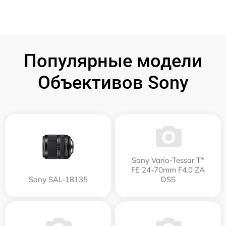
Популярные модели
Объективов Sony
Sony Vario-Tessar T*
FE 24-70mm F4.0 ZA
Sony SAL-18135
OSS