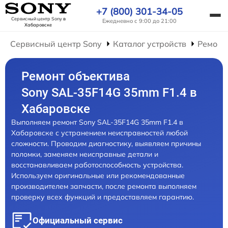
+7 (800) 301-34-05
Сервисный центр Sony
в
Ежедневно с 9:00 до 21:00
Хабаровске
Сервисный центр Sony
Каталог устройств
Ремонт
Ремонт объектива
Sony SAL-35F14G 35mm F1.4 в
Хабаровске
Выполняем ремонт Sony SAL-35F14G 35mm F1.4 в
Хабаровске с устранением неисправностей любой
сложности. Проводим диагностику, выявляем причины
поломки, заменяем неисправные детали и
восстанавливаем работоспособность устройства.
Используем оригинальные или рекомендованные
производителем запчасти, после ремонта выполняем
проверку всех функций и предоставляем гарантию.
Официальный сервис