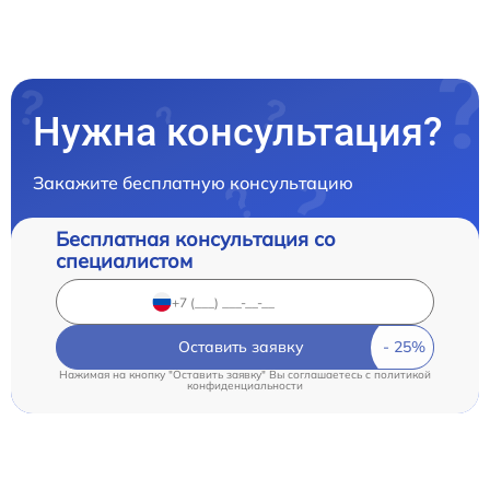
Нужна консультация?
Закажите бесплатную консультацию
Бесплатная консультация со
специалистом
Оставить заявку
Нажимая на кнопку "Оставить заявку" Вы соглашаетесь c
политикой
конфиденциальности