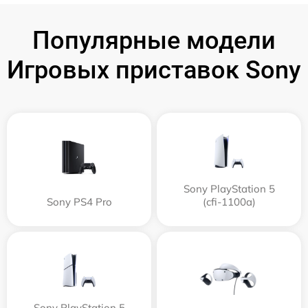
Популярные модели
Игровых приставок Sony
Sony PlayStation 5
Sony PS4 Pro
(cfi-1100a)
Sony PlayStation 5