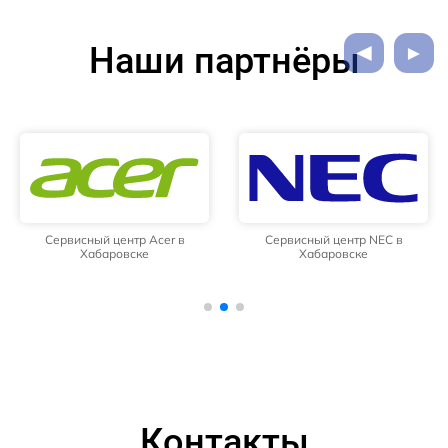
Наши партнёры
Сервисный центр Acer в
Сервисный центр NEC в
Хабаровске
Хабаровске
Контакты