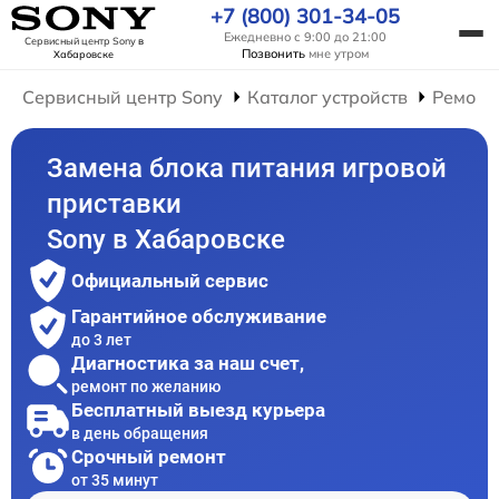
+7 (800) 301-34-05
Ежедневно с 9:00 до 21:00
Сервисный центр Sony
в
Позвонить
мне утром
Хабаровске
Сервисный центр Sony
Каталог устройств
Ремонт
Замена блока питания игровой
приставки
Sony в Хабаровске
Официальный сервис
Гарантийное обслуживание
до 3 лет
Диагностика за наш счет,
ремонт по желанию
Бесплатный выезд курьера
в день обращения
Срочный ремонт
от 35 минут