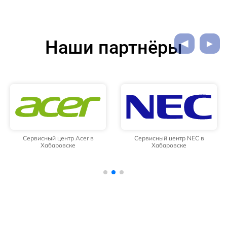
Наши партнёры
Сервисный центр Acer в
Сервисный центр NEC в
Хабаровске
Хабаровске