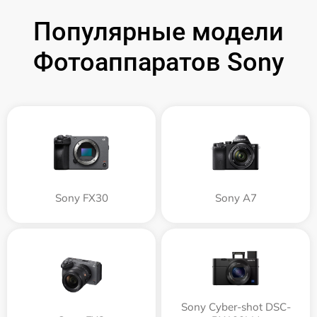
Популярные модели
Фотоаппаратов Sony
Sony FX30
Sony A7
Sony Cyber-shot DSC-