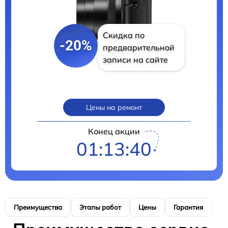
Скидка по
-20%
предварительной
записи на сайте
Цены на ремонт
Конец акции
01:13:39
Преимущества
Этапы работ
Цены
Гарантия
М