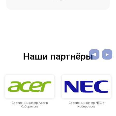
Наши партнёры
Сервисный центр Acer в
Сервисный центр NEC в
Хабаровске
Хабаровске