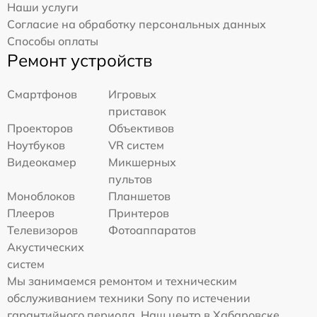
Наши услуги
Согласие на обработку персональных данных
Способы оплаты
Ремонт устройств
Смартфонов
Игровых
приставок
Проекторов
Объективов
Ноутбуков
VR систем
Видеокамер
Микшерных
пультов
Моноблоков
Планшетов
Плееров
Принтеров
Телевизоров
Фотоаппаратов
Акустических
систем
Мы занимаемся ремонтом и техническим
обслуживанием техники Sony по истечении
гарантийного периода. Наш центр в Хабаровске