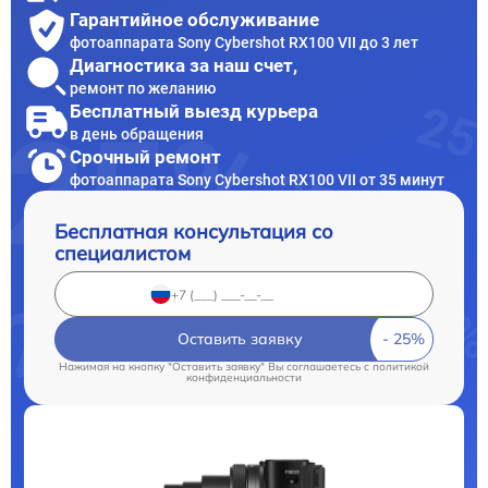
Гарантийное обслуживание
фотоаппарата Sony Cybershot RX100 VII до 3 лет
Диагностика за наш счет,
ремонт по желанию
Бесплатный выезд курьера
в день обращения
Срочный ремонт
фотоаппарата Sony Cybershot RX100 VII от 35 минут
Бесплатная консультация со
специалистом
Оставить заявку
Нажимая на кнопку "Оставить заявку" Вы соглашаетесь c
политикой
конфиденциальности